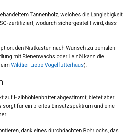
behandeltem Tannenholz, welches die Langlebigkeit
SC-zertifiziert, wodurch sichergestellt wird, dass
 Option, den Nistkasten nach Wunsch zu bemalen
dlung mit Bienenwachs oder Leinöl kann die
 beim
Wildtier Liebe Vogelfutterhaus
).
n
ekt auf Halbhöhlenbrüter abgestimmt, bietet aber
es sorgt für ein breites Einsatzspektrum und eine
ner.
ontieren, dank eines durchdachten Bohrlochs, das