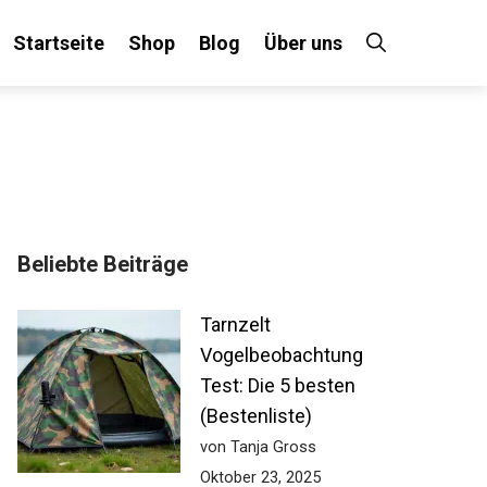
Startseite
Shop
Blog
Über uns
Beliebte Beiträge
Tarnzelt
Vogelbeobachtung
Test: Die 5 besten
(Bestenliste)
von Tanja Gross
Oktober 23, 2025