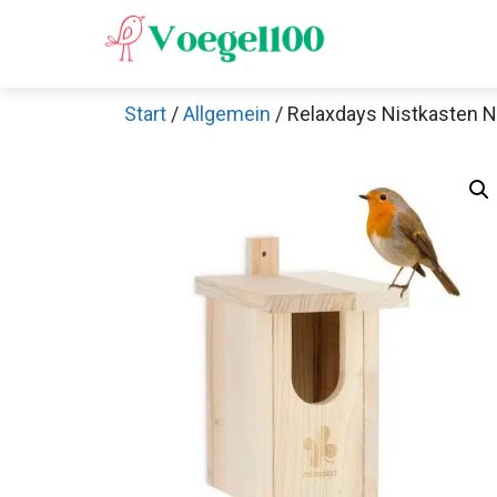
Zum
Inhalt
springen
Start
/
Allgemein
/ Relaxdays Nistkasten N