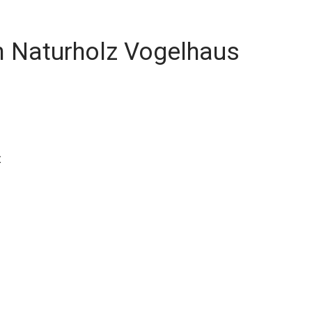
n Naturholz Vogelhaus
z