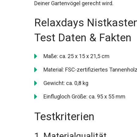
Deiner Gartenvögel gerecht wird.
Relaxdays Nistkaste
Test Daten & Fakten
Maße: ca. 25 x 15 x 21,5 cm
Material: FSC-zertifiziertes Tannenhol
Gewicht: ca. 0,8 kg
Einflugloch Größe: ca. 95 x 55 mm
Testkriterien
1. Materialqualität