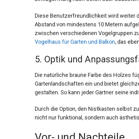
Diese Benutzerfreundlichkeit wird weiter 
Abstand von mindestens 10 Metern aufgehä
zwischen verschiedenen Vogelgruppen zu
Vogelhaus für Garten und Balkon
, das eben
5. Optik und Anpassungsf
Die natürliche braune Farbe des Holzes fü
Gartenlandschaften ein und bietet gleichze
gestalten. So kann jeder Gärtner seine indi
Durch die Option, den Nistkasten selbst zu
nicht nur funktional, sondern auch ästhet
Vor- und Nachteile