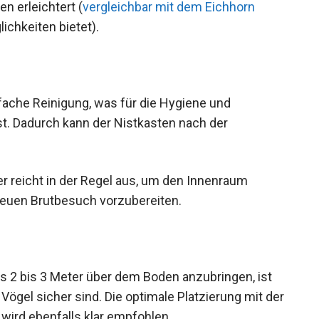
 erleichtert (
vergleichbar mit dem Eichhorn
ichkeiten bietet).
fache Reinigung, was für die Hygiene und
st. Dadurch kann der Nistkasten nach der
r reicht in der Regel aus, um den Innenraum
neuen Brutbesuch vorzubereiten.
 2 bis 3 Meter über dem Boden anzubringen, ist
 Vögel sicher sind. Die optimale Platzierung mit der
wird ebenfalls klar empfohlen.