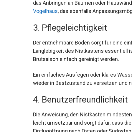
das Anbringen an Bäumen oder Hauswänden
Vogelhaus
, das ebenfalls Anpassungsmögl
3. Pflegeleichtigkeit
Der entnehmbare Boden sorgt für eine ein
Langlebigkeit des Nistkastens essentiell i
Brutsaison einfach gereinigt werden.
Ein einfaches Ausfegen oder klares Wasse
wieder in Bestzustand zu versetzen und 
4. Benutzerfreundlichkeit
Die Anweisung, den Nistkasten mindestens
leicht umsetzbar und sorgt dafür, dass die
Einflugöffnung nach Osten oder Südosten 