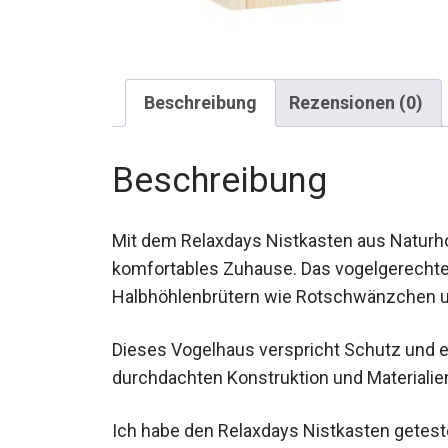
Beschreibung
Rezensionen (0)
Beschreibung
Mit dem Relaxdays Nistkasten aus Naturho
komfortables Zuhause. Das vogelgerechte 
Halbhöhlenbrütern wie Rotschwänzchen u
Dieses Vogelhaus verspricht Schutz und ei
durchdachten Konstruktion und Materialie
Ich habe den Relaxdays Nistkasten geteste