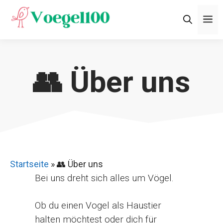
Zum
M
Inhalt
springen
👥 Über uns
Startseite
»
👥 Über uns
Bei uns dreht sich alles um Vögel.
Ob du einen Vogel als Haustier
halten möchtest oder dich für