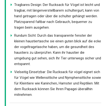
Tragbares Design: Der Rucksack für Vögel ist leicht und
tragbar, mit längenverstellbarem schultergurt, kann von
hand getragen oder über die schulter gehängt werden.
Platzsparend faltbar nach Gebrauch, bequemer zu
tragen beim ausgehen.
Rundum Sicht: Durch das transparente fenster der
kleinen haustiertasche sie einen guten blick auf die ecke
der vogeltragetasche haben, um die gesundheit des
haustiers zu überprüfen. Kann ihr haustier die
umgebung gut sehen, sich Ihr Tier unterwegs sicher und
entspannt.
Vielseitig Einsetzbar: Die Rucksack für vögel eignet sich
für Vögel wie Wellensittiche und Nymphensittiche sowie
für Kleintiere wie Kaninchen, Hamster und Reptilien. Mit
dem Rucksack können Sie Ihren Papagei überallhin
mitnehmen.