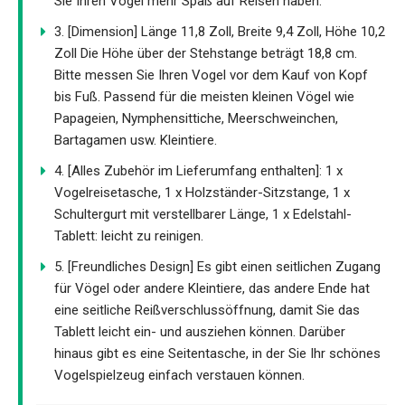
Sie Ihren Vogel mehr Spaß auf Reisen haben.
3. [Dimension] Länge 11,8 Zoll, Breite 9,4 Zoll, Höhe 10,2
Zoll Die Höhe über der Stehstange beträgt 18,8 cm.
Bitte messen Sie Ihren Vogel vor dem Kauf von Kopf
bis Fuß. Passend für die meisten kleinen Vögel wie
Papageien, Nymphensittiche, Meerschweinchen,
Bartagamen usw. Kleintiere.
4. [Alles Zubehör im Lieferumfang enthalten]: 1 x
Vogelreisetasche, 1 x Holzständer-Sitzstange, 1 x
Schultergurt mit verstellbarer Länge, 1 x Edelstahl-
Tablett: leicht zu reinigen.
5. [Freundliches Design] Es gibt einen seitlichen Zugang
für Vögel oder andere Kleintiere, das andere Ende hat
eine seitliche Reißverschlussöffnung, damit Sie das
Tablett leicht ein- und ausziehen können. Darüber
hinaus gibt es eine Seitentasche, in der Sie Ihr schönes
Vogelspielzeug einfach verstauen können.