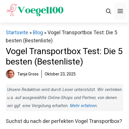
Zum
M
Inhalt
springen
Startseite
»
Blog
»
Vogel Transportbox Test: Die 5
besten (Bestenliste)
Vogel Transportbox Test: Die 5
besten (Bestenliste)
Tanja Gross
Oktober 23, 2025
Unsere Redaktion wird durch Leser unterstützt. Wir verlinken
u.a. auf ausgewählte Online-Shops und Partner, von denen
wir ggf. eine Vergütung erhalten.
Mehr erfahren
.
Suchst du nach der perfekten Vogel Transportbox?