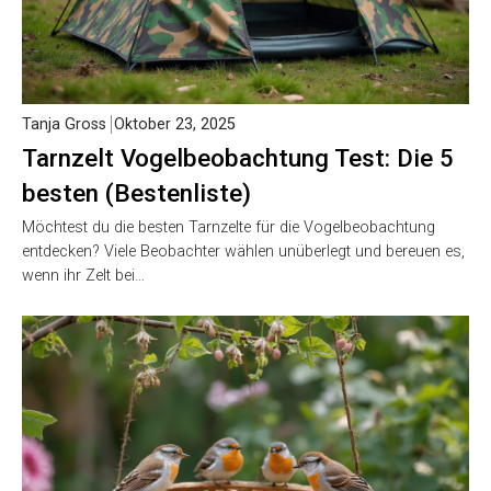
Tanja Gross
Oktober 23, 2025
Tarnzelt Vogelbeobachtung Test: Die 5
besten (Bestenliste)
Möchtest du die besten Tarnzelte für die Vogelbeobachtung
entdecken? Viele Beobachter wählen unüberlegt und bereuen es,
wenn ihr Zelt bei…