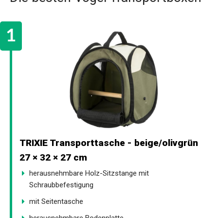
TRIXIE Transporttasche - beige/olivgrün
27 × 32 × 27 cm
herausnehmbare Holz-Sitzstange mit
Schraubbefestigung
mit Seitentasche
herausnehmbare Bodenplatte