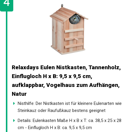
Relaxdays Eulen Nistkasten, Tannenholz,
Einflugloch H x B: 9,5 x 9,5 cm,
aufklappbar, Vogelhaus zum Aufhängen,
Natur
Nisthilfe: Der Nistkasten ist für kleinere Eulenarten wie
Steinkauz oder Raufußkauz bestens geeignet
Details: Eulenkasten Maße H x B x T: ca. 38,5 x 25 x 28
cm - Einflugloch H x B: ca. 9,5 x 9,5 cm