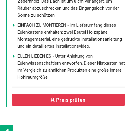
Zedernholz. Das Dach ist um 8 cm verlängert, um
Räuber abzuschrecken und das Eingangsloch vor der
Sonne zu schützen.
EINFACH ZU MONTIEREN - Im Lieferumfang dieses
Eulenkastens enthalten: zwei Beutel Holzspäne,
Montagematerial, eine gedruckte Installationsanleitung
und ein detailliertes Installationsvideo.
EULEN LIEBEN ES - Unter Anleitung von
Eulenwissenschaftlern entworfen. Dieser Nistkasten hat
im Vergleich zu ähnlichen Produkten eine große innere
Hohlraumgröße.
Preis prüfen