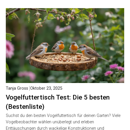
Tanja Gross
Oktober 23, 2025
Vogelfuttertisch Test: Die 5 besten
(Bestenliste)
Suchst du den besten Vogelfuttertisch für deinen Garten? Viele
Vogelbeobachter wählen unüberlegt und erleben
Enttäuschungen durch wackelige Konstruktionen und