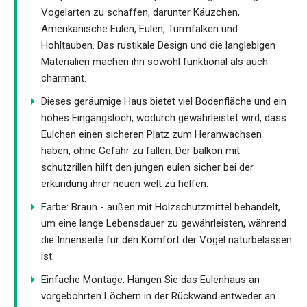
Vogelarten zu schaffen, darunter Käuzchen,
Amerikanische Eulen, Eulen, Turmfalken und
Hohltauben. Das rustikale Design und die langlebigen
Materialien machen ihn sowohl funktional als auch
charmant.
Dieses geräumige Haus bietet viel Bodenfläche und ein
hohes Eingangsloch, wodurch gewährleistet wird, dass
Eulchen einen sicheren Platz zum Heranwachsen
haben, ohne Gefahr zu fallen. Der balkon mit
schutzrillen hilft den jungen eulen sicher bei der
erkundung ihrer neuen welt zu helfen.
Farbe: Braun - außen mit Holzschutzmittel behandelt,
um eine lange Lebensdauer zu gewährleisten, während
die Innenseite für den Komfort der Vögel naturbelassen
ist.
Einfache Montage: Hängen Sie das Eulenhaus an
vorgebohrten Löchern in der Rückwand entweder an