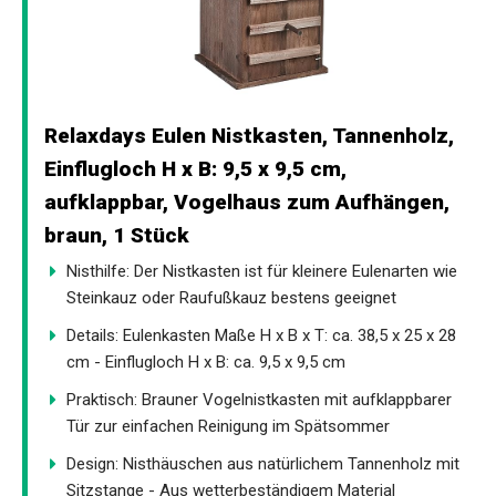
Relaxdays Eulen Nistkasten, Tannenholz,
Einflugloch H x B: 9,5 x 9,5 cm,
aufklappbar, Vogelhaus zum Aufhängen,
braun, 1 Stück
Nisthilfe: Der Nistkasten ist für kleinere Eulenarten wie
Steinkauz oder Raufußkauz bestens geeignet
Details: Eulenkasten Maße H x B x T: ca. 38,5 x 25 x 28
cm - Einflugloch H x B: ca. 9,5 x 9,5 cm
Praktisch: Brauner Vogelnistkasten mit aufklappbarer
Tür zur einfachen Reinigung im Spätsommer
Design: Nisthäuschen aus natürlichem Tannenholz mit
Sitzstange - Aus wetterbeständigem Material