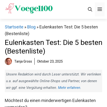
Zum
M
Inhalt
springen
Startseite
»
Blog
»
Eulenkasten Test: Die 5 besten
(Bestenliste)
Eulenkasten Test: Die 5 besten
(Bestenliste)
Tanja Gross
Oktober 23, 2025
Unsere Redaktion wird durch Leser unterstützt. Wir verlinken
u.a. auf ausgewählte Online-Shops und Partner, von denen
wir ggf. eine Vergütung erhalten.
Mehr erfahren
.
Möchtest du einen minderwertigen Eulenkasten