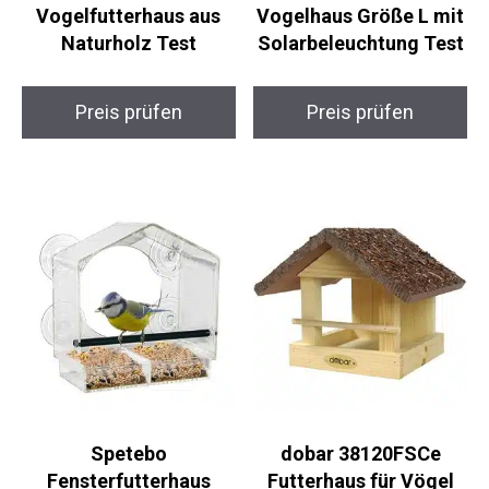
Vogelfutterhaus aus
Vogelhaus Größe L mit
Naturholz Test
Solarbeleuchtung Test
Preis prüfen
Preis prüfen
Spetebo
dobar 38120FSCe
Fensterfutterhaus
Futterhaus für Vögel