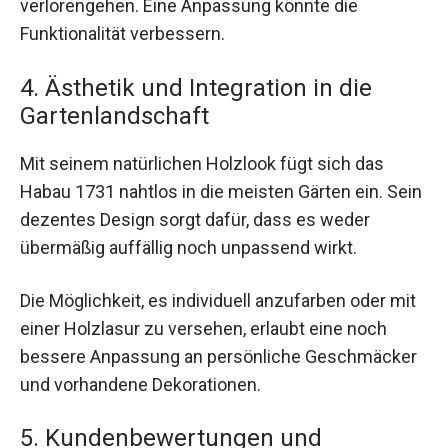
verlorengehen. Eine Anpassung könnte die
Funktionalität verbessern.
4. Ästhetik und Integration in die
Gartenlandschaft
Mit seinem natürlichen Holzlook fügt sich das
Habau 1731 nahtlos in die meisten Gärten ein. Sein
dezentes Design sorgt dafür, dass es weder
übermäßig auffällig noch unpassend wirkt.
Die Möglichkeit, es individuell anzufarben oder mit
einer Holzlasur zu versehen, erlaubt eine noch
bessere Anpassung an persönliche Geschmäcker
und vorhandene Dekorationen.
5. Kundenbewertungen und