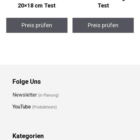
20×18 cm Test
Test
Preis prüfen
Preis prüfen
Folge Uns
Newsletter
(in Planung)
YouTube
(Produkttests)
Kategorien