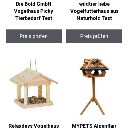
Die Bold GmbH
wildtier liebe
Vogelhaus Picky
Vogelfutterhaus aus
Tierbedarf Test
Naturholz Test
Preis prüfen
Preis prüfen
Relaxdays Vogelhaus
MYPETS Alpenflair