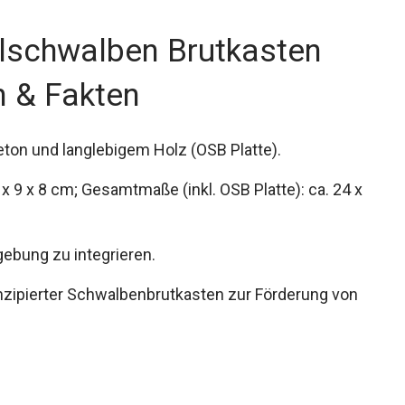
lschwalben Brutkasten
n & Fakten
ton und langlebigem Holz (OSB Platte).
x 9 x 8 cm; Gesamtmaße (inkl. OSB Platte): ca. 24 x
gebung zu integrieren.
konzipierter Schwalbenbrutkasten zur Förderung von