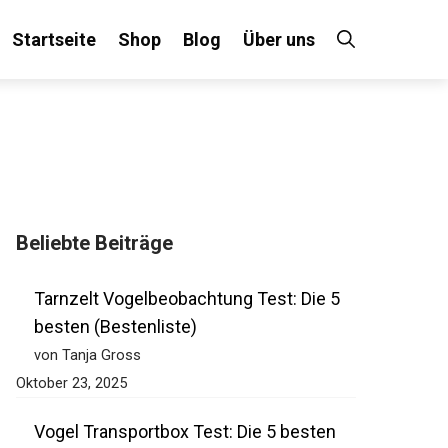
Startseite
Shop
Blog
Über uns
Beliebte Beiträge
Tarnzelt Vogelbeobachtung Test: Die 5
besten (Bestenliste)
von Tanja Gross
Oktober 23, 2025
Vogel Transportbox Test: Die 5 besten