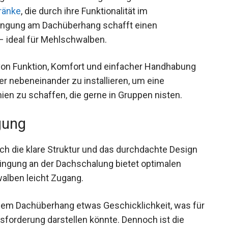
ränke
, die durch ihre Funktionalität im
ringung am Dachüberhang schafft einen
 ideal für Mehlschwalben.
von Funktion, Komfort und einfacher Handhabung
er nebeneinander zu installieren, um eine
n zu schaffen, die gerne in Gruppen nisten.
gung
h die klare Struktur und das durchdachte Design
ringung an der Dachschalung bietet optimalen
alben leicht Zugang.
r dem Dachüberhang etwas Geschicklichkeit, was für
sforderung darstellen könnte. Dennoch ist die