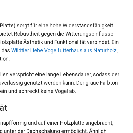
latte) sorgt für eine hohe Widerstandsfähigkeit
bietet Robustheit gegen die Witterungseinflüsse
Holzplatte Ästhetik und Funktionalität verbindet. Ein
t das
Wildtier Liebe Vogelfutterhaus aus Naturholz
,
tion.
alien verspricht eine lange Lebensdauer, sodass der
uverlässig genutzt werden kann. Der graue Farbton
 ein und schreckt keine Vögel ab.
ät
apfförmig und auf einer Holzplatte angebracht,
g unter der Dachschalung ermöglicht. Ähnlich