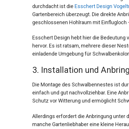
durchdacht ist die
Esschert Design Vogelt
Gartenbereich überzeugt. Die direkte Anb
geschlossenen Hohlraum mit Einflugloch –
Esschert Design hebt hier die Bedeutung 
hervor. Es ist ratsam, mehrere dieser Nest
einladende Umgebung für Schwalbenkolonie
3. Installation und Anbrin
Die Montage des Schwalbennestes ist durc
einfach und gut nachvollziehbar. Eine Anb
Schutz vor Witterung und ermöglicht Schw
Allerdings erfordert die Anbringung unte
manche Gartenliebhaber eine kleine Herau