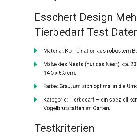
Esschert Design Meh
Tierbedarf Test Date
Material: Kombination aus robustem Be
Maße des Nests (nur das Nest): ca. 20 
14,5 x 8,5 cm.
Farbe: Grau, um sich optimal in die Um
Kategorie: Tierbedarf – ein speziell 
Vögelbrutstätten im Garten.
Testkriterien