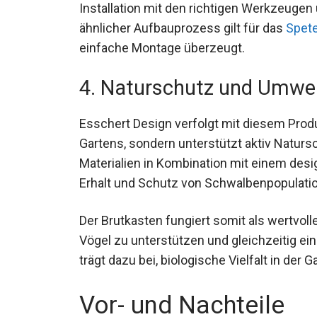
Installation mit den richtigen Werkzeuge
ähnlicher Aufbauprozess gilt für das
Spete
einfache Montage überzeugt.
4. Naturschutz und Umwe
Esschert Design verfolgt mit diesem Prod
Gartens, sondern unterstützt aktiv Naturs
Materialien in Kombination mit einem desi
Erhalt und Schutz von Schwalbenpopulati
Der Brutkasten fungiert somit als wertvo
Vögel zu unterstützen und gleichzeitig ei
trägt dazu bei, biologische Vielfalt in de
Vor- und Nachteile