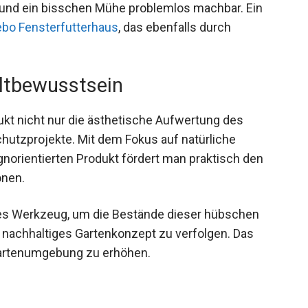
n und ein bisschen Mühe problemlos machbar. Ein
bo Fensterfutterhaus
, das ebenfalls durch
ltbewusstsein
ukt nicht nur die ästhetische Aufwertung des
chutzprojekte. Mit dem Fokus auf natürliche
gnorientierten Produkt fördert man praktisch den
onen.
lles Werkzeug, um die Bestände dieser hübschen
n nachhaltiges Gartenkonzept zu verfolgen. Das
r Gartenumgebung zu erhöhen.