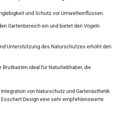
Langlebigkeit und Schutz vor Umwelteinflüssen.
den Gartenbereich ein und bietet den Vögeln
 und Unterstützung des Naturschutzes erhöht den
 Brutkasten ideal für Naturliebhaber, die
e Integration von Naturschutz und Gartenästhetik
n Esschert Design eine sehr empfehlenswerte