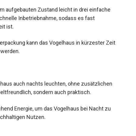
m aufgebauten Zustand leicht in drei einfache
 schnelle Inbetriebnahme, sodass es fast
t ist.
 Verpackung kann das Vogelhaus in kürzester Zeit
t werden.
lhaus auch nachts leuchten, ohne zusätzlichen
eltfreundlich, sondern auch praktisch.
ichend Energie, um das Vogelhaus bei Nacht zu
achhaltigen Nutzen.