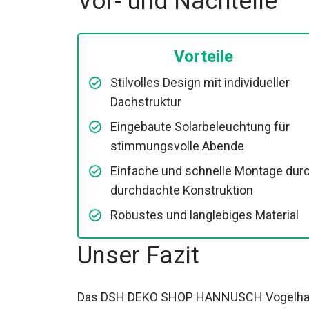
Vor- und Nachteile
Vorteile
Stilvolles Design mit individueller
Dachstruktur
Eingebaute Solarbeleuchtung für
stimmungsvolle Abende
Einfache und schnelle Montage dur
durchdachte Konstruktion
Robustes und langlebiges Material
Unser Fazit
Das DSH DEKO SHOP HANNUSCH Vogelhaus 