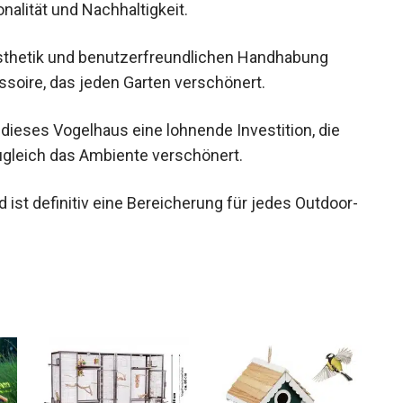
alität und Nachhaltigkeit.
 Ästhetik und benutzerfreundlichen Handhabung
soire, das jeden Garten verschönert.
 dieses Vogelhaus eine lohnende Investition, die
ugleich das Ambiente verschönert.
ist definitiv eine Bereicherung für jedes Outdoor-