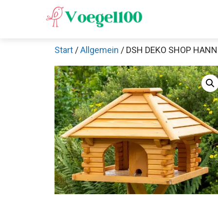
Zum
Inhalt
springen
Start
/
Allgemein
/ DSH DEKO SHOP HANNUS