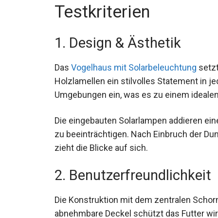
Testkriterien
1. Design & Ästhetik
Das
Vogelhaus mit Solarbeleuchtung
setzt
Holzlamellen ein stilvolles Statement in je
Umgebungen ein, was es zu einem ideale
Die eingebauten Solarlampen addieren ei
zu beeinträchtigen. Nach Einbruch der Dunk
zieht die Blicke auf sich.
2. Benutzerfreundlichkeit
Die Konstruktion mit dem zentralen Schorns
abnehmbare Deckel schützt das Futter wir