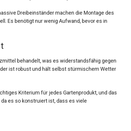
 massive Dreibeinständer machen die Montage des
l. Es benötigt nur wenig Aufwand, bevor es in
t
zmittel behandelt, was es widerstandsfähig gegen
der ist robust und hält selbst stürmischem Wetter
ichtiges Kriterium für jedes Gartenprodukt, und das
da es so konstruiert ist, dass es viele