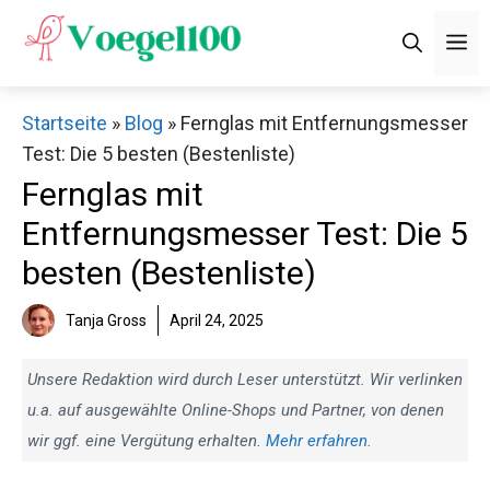
Zum
M
Inhalt
springen
Startseite
»
Blog
»
Fernglas mit Entfernungsmesser
Test: Die 5 besten (Bestenliste)
Fernglas mit
Entfernungsmesser Test: Die 5
besten (Bestenliste)
Tanja Gross
April 24, 2025
Unsere Redaktion wird durch Leser unterstützt. Wir verlinken
u.a. auf ausgewählte Online-Shops und Partner, von denen
wir ggf. eine Vergütung erhalten.
Mehr erfahren
.