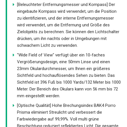
[Beleuchteter Entfernungsmesser und Kompass] Der
eingebaute Kompass wird verwendet, um die Position
zu identifizieren, und der interne Entfernungsmesser
wird verwendet, um die Entfernung und Größe des
Zielobjekts zu berechnen. Sie können den Lichtschalter
drücken, um ihn nachts oder in Umgebungen mit
schwachem Licht zu verwenden.
"Wide Field of View" verfügt über ein 10-faches
Vergrößerungsdesign, eine 50mm Linse und einen
23mm Okulardurchmesser, um Ihnen ein größeres
Sichtfeld und hochauflösendes Sehen zu bieten. Das
Sichtfeld ist 396 Fuß bis 1000 Yards/132 Meter bis 1000
Meter. Der Bereich des Okulars kann von 56 mm bis 72
mm eingestellt werden.
[Optische Qualität] Hohe Brechungsindex BAK4 Porro
Prisma eliminiert Streulicht und verbessert die
Farbwiedergabe auf 99,99%. Voll multi grüne
Beschichtung reduziert reflektiertes Licht. Die gesamte