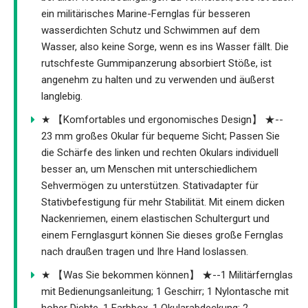
ein militärisches Marine-Fernglas für besseren
wasserdichten Schutz und Schwimmen auf dem
Wasser, also keine Sorge, wenn es ins Wasser fällt. Die
rutschfeste Gummipanzerung absorbiert Stöße, ist
angenehm zu halten und zu verwenden und äußerst
langlebig.
★ 【Komfortables und ergonomisches Design】 ★--
23 mm großes Okular für bequeme Sicht; Passen Sie
die Schärfe des linken und rechten Okulars individuell
besser an, um Menschen mit unterschiedlichem
Sehvermögen zu unterstützen. Stativadapter für
Stativbefestigung für mehr Stabilität. Mit einem dicken
Nackenriemen, einem elastischen Schultergurt und
einem Fernglasgurt können Sie dieses große Fernglas
nach draußen tragen und Ihre Hand loslassen.
★ 【Was Sie bekommen können】 ★--1 Militärfernglas
mit Bedienungsanleitung; 1 Geschirr; 1 Nylontasche mit
hoher Dichte, 1 Farbbox, 1 Okularabdeckung; 2