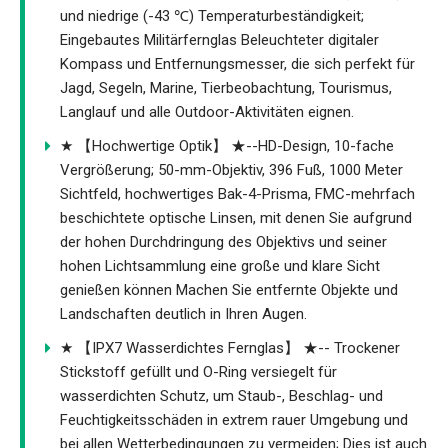
und niedrige (-43 ℃) Temperaturbeständigkeit;
Eingebautes Militärfernglas Beleuchteter digitaler
Kompass und Entfernungsmesser, die sich perfekt für
Jagd, Segeln, Marine, Tierbeobachtung, Tourismus,
Langlauf und alle Outdoor-Aktivitäten eignen.
★ 【Hochwertige Optik】 ★--HD-Design, 10-fache
Vergrößerung; 50-mm-Objektiv, 396 Fuß, 1000 Meter
Sichtfeld, hochwertiges Bak-4-Prisma, FMC-mehrfach
beschichtete optische Linsen, mit denen Sie aufgrund
der hohen Durchdringung des Objektivs und seiner
hohen Lichtsammlung eine große und klare Sicht
genießen können Machen Sie entfernte Objekte und
Landschaften deutlich in Ihren Augen.
★ 【IPX7 Wasserdichtes Fernglas】 ★-- Trockener
Stickstoff gefüllt und O-Ring versiegelt für
wasserdichten Schutz, um Staub-, Beschlag- und
Feuchtigkeitsschäden in extrem rauer Umgebung und
bei allen Wetterbedingungen zu vermeiden; Dies ist auch