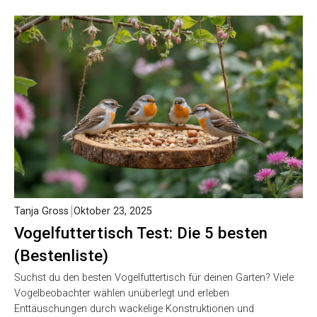
Tanja Gross
Oktober 23, 2025
Vogelfuttertisch Test: Die 5 besten
(Bestenliste)
Suchst du den besten Vogelfuttertisch für deinen Garten? Viele
Vogelbeobachter wählen unüberlegt und erleben
Enttäuschungen durch wackelige Konstruktionen und