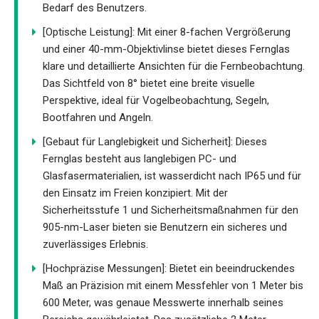
Bedarf des Benutzers.
[Optische Leistung]: Mit einer 8-fachen Vergrößerung
und einer 40-mm-Objektivlinse bietet dieses Fernglas
klare und detaillierte Ansichten für die Fernbeobachtung.
Das Sichtfeld von 8° bietet eine breite visuelle
Perspektive, ideal für Vogelbeobachtung, Segeln,
Bootfahren und Angeln.
[Gebaut für Langlebigkeit und Sicherheit]: Dieses
Fernglas besteht aus langlebigen PC- und
Glasfasermaterialien, ist wasserdicht nach IP65 und für
den Einsatz im Freien konzipiert. Mit der
Sicherheitsstufe 1 und Sicherheitsmaßnahmen für den
905-nm-Laser bieten sie Benutzern ein sicheres und
zuverlässiges Erlebnis.
[Hochpräzise Messungen]: Bietet ein beeindruckendes
Maß an Präzision mit einem Messfehler von 1 Meter bis
600 Meter, was genaue Messwerte innerhalb seines