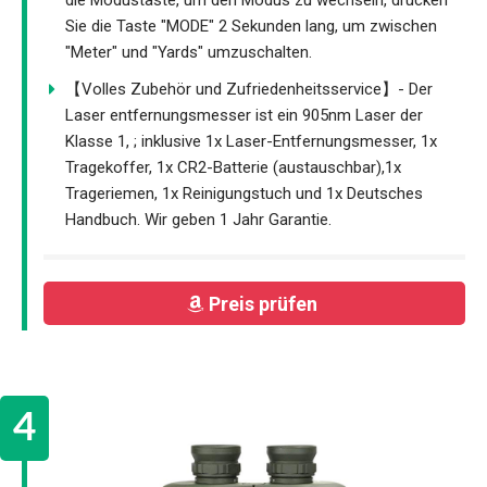
die Modustaste, um den Modus zu wechseln, drücken
Sie die Taste "MODE" 2 Sekunden lang, um zwischen
"Meter" und "Yards" umzuschalten.
【Volles Zubehör und Zufriedenheitsservice】- Der
Laser entfernungsmesser ist ein 905nm Laser der
Klasse 1, ; inklusive 1x Laser-Entfernungsmesser, 1x
Tragekoffer, 1x CR2-Batterie (austauschbar),1x
Trageriemen, 1x Reinigungstuch und 1x Deutsches
Handbuch. Wir geben 1 Jahr Garantie.
Preis prüfen