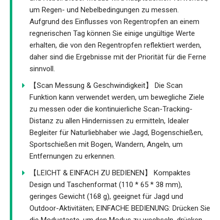
um Regen- und Nebelbedingungen zu messen.
Aufgrund des Einflusses von Regentropfen an einem
regnerischen Tag können Sie einige ungültige Werte
erhalten, die von den Regentropfen reflektiert werden,
daher sind die Ergebnisse mit der Priorität für die Ferne
sinnvoll.
【Scan Messung & Geschwindigkeit】 Die Scan
Funktion kann verwendet werden, um bewegliche Ziele
zu messen oder die kontinuierliche Scan-Tracking-
Distanz zu allen Hindernissen zu ermitteln, Idealer
Begleiter für Naturliebhaber wie Jagd, Bogenschießen,
Sportschießen mit Bogen, Wandern, Angeln, um
Entfernungen zu erkennen.
【LEICHT & EINFACH ZU BEDIENEN】 Kompaktes
Design und Taschenformat (110 * 65 * 38 mm),
geringes Gewicht (168 g), geeignet für Jagd und
Outdoor-Aktivitäten; EINFACHE BEDIENUNG: Drücken Sie