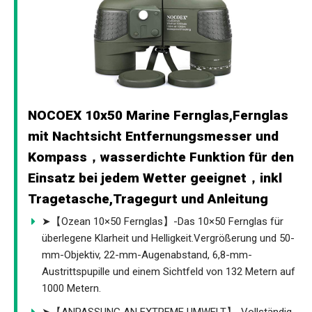
NOCOEX 10x50 Marine Fernglas,Fernglas
mit Nachtsicht Entfernungsmesser und
Kompass，wasserdichte Funktion für den
Einsatz bei jedem Wetter geeignet，inkl
Tragetasche,Tragegurt und Anleitung
➤【Ozean 10×50 Fernglas】-Das 10×50 Fernglas für
überlegene Klarheit und Helligkeit.Vergrößerung und 50-
mm-Objektiv, 22-mm-Augenabstand, 6,8-mm-
Austrittspupille und einem Sichtfeld von 132 Metern auf
1000 Metern.