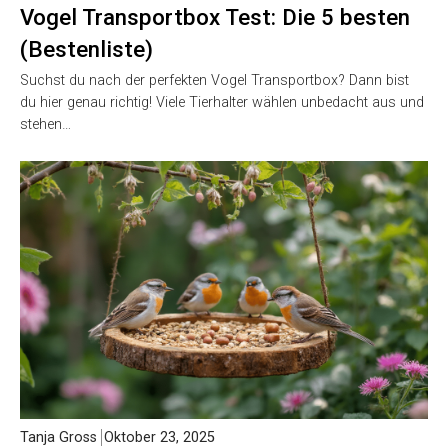
Vogel Transportbox Test: Die 5 besten
(Bestenliste)
Suchst du nach der perfekten Vogel Transportbox? Dann bist
du hier genau richtig! Viele Tierhalter wählen unbedacht aus und
stehen…
Tanja Gross
Oktober 23, 2025