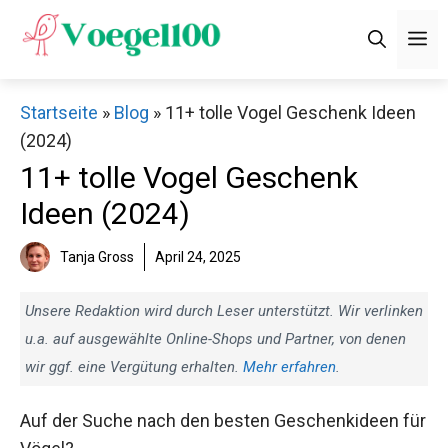
Zum
M
Inhalt
springen
Startseite
»
Blog
»
11+ tolle Vogel Geschenk Ideen
(2024)
11+ tolle Vogel Geschenk
Ideen (2024)
Tanja Gross
April 24, 2025
Unsere Redaktion wird durch Leser unterstützt. Wir verlinken
u.a. auf ausgewählte Online-Shops und Partner, von denen
wir ggf. eine Vergütung erhalten.
Mehr erfahren
.
Auf der Suche nach den besten Geschenkideen für