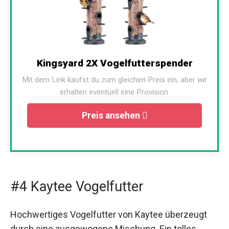
Kingsyard 2X Vogelfutterspender
Mit dem Link kaufst du zum gleichen Preis ein, aber wir
erhalten eventuell eine Provision.
Preis ansehen
#4 Kaytee Vogelfutter
Hochwertiges Vogelfutter von Kaytee überzeugt
durch eine ausgewogene Mischung. Ein tolles