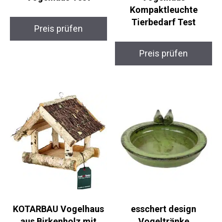
Kompaktleuchte
Tierbedarf Test
Preis prüfen
Preis prüfen
KOTARBAU Vogelhaus
esschert design
aus Birkenholz mit
Vogeltränke