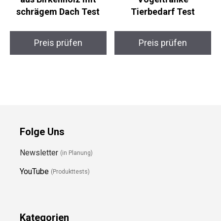
schrägem Dach Test
Tierbedarf Test
Preis prüfen
Preis prüfen
Folge Uns
Newsletter
(in Planung)
YouTube
(Produkttests)
Kategorien