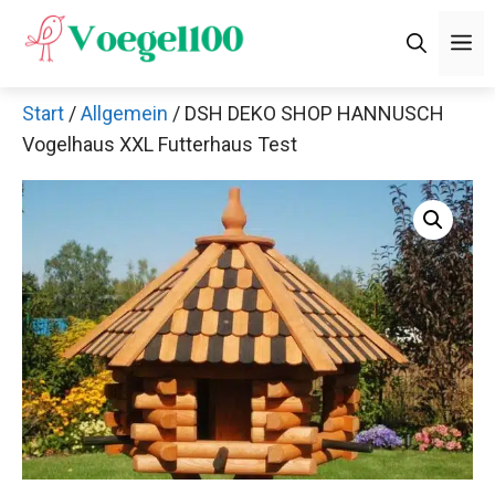
Zum
M
Inhalt
springen
Start
/
Allgemein
/ DSH DEKO SHOP HANNUSCH
Vogelhaus XXL Futterhaus Test