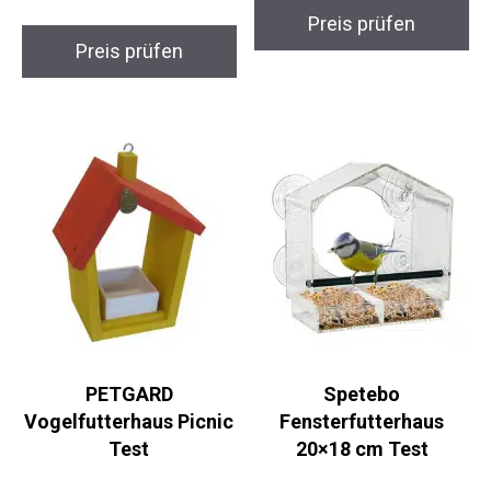
Preis prüfen
Preis prüfen
PETGARD
Spetebo
Vogelfutterhaus Picnic
Fensterfutterhaus
Test
20×18 cm Test