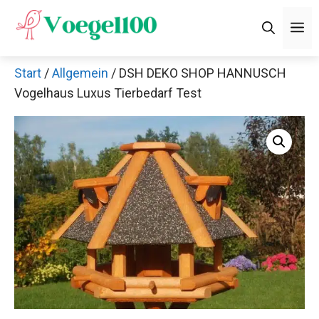
Zum
M
Inhalt
springen
Start
/
Allgemein
/ DSH DEKO SHOP HANNUSCH
Vogelhaus Luxus Tierbedarf Test