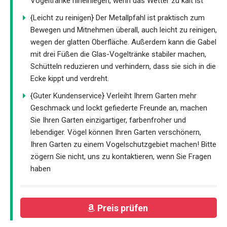
Vogeltränke hineinlegen, wenn das Wetter zu kalt ist
{Leicht zu reinigen} Der Metallpfahl ist praktisch zum
Bewegen und Mitnehmen überall, auch leicht zu reinigen,
wegen der glatten Oberfläche. Außerdem kann die Gabel
mit drei Füßen die Glas-Vogeltränke stabiler machen,
Schütteln reduzieren und verhindern, dass sie sich in die
Ecke kippt und verdreht.
{Guter Kundenservice} Verleiht Ihrem Garten mehr
Geschmack und lockt gefiederte Freunde an, machen
Sie Ihren Garten einzigartiger, farbenfroher und
lebendiger. Vögel können Ihren Garten verschönern,
Ihren Garten zu einem Vogelschutzgebiet machen! Bitte
zögern Sie nicht, uns zu kontaktieren, wenn Sie Fragen
haben
Preis prüfen