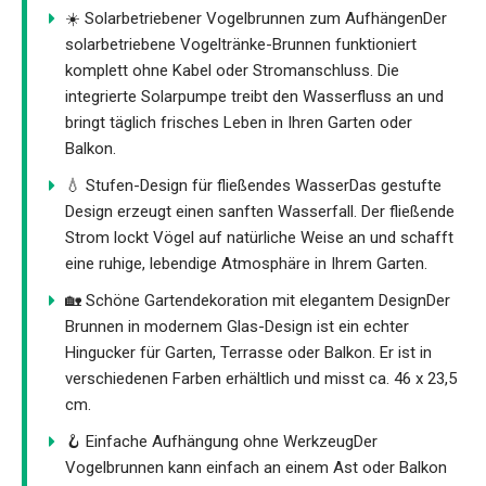
☀️ Solarbetriebener Vogelbrunnen zum AufhängenDer
solarbetriebene Vogeltränke-Brunnen funktioniert
komplett ohne Kabel oder Stromanschluss. Die
integrierte Solarpumpe treibt den Wasserfluss an und
bringt täglich frisches Leben in Ihren Garten oder
Balkon.
💧 Stufen-Design für fließendes WasserDas gestufte
Design erzeugt einen sanften Wasserfall. Der fließende
Strom lockt Vögel auf natürliche Weise an und schafft
eine ruhige, lebendige Atmosphäre in Ihrem Garten.
🏡 Schöne Gartendekoration mit elegantem DesignDer
Brunnen in modernem Glas-Design ist ein echter
Hingucker für Garten, Terrasse oder Balkon. Er ist in
verschiedenen Farben erhältlich und misst ca. 46 x 23,5
cm.
🪝 Einfache Aufhängung ohne WerkzeugDer
Vogelbrunnen kann einfach an einem Ast oder Balkon