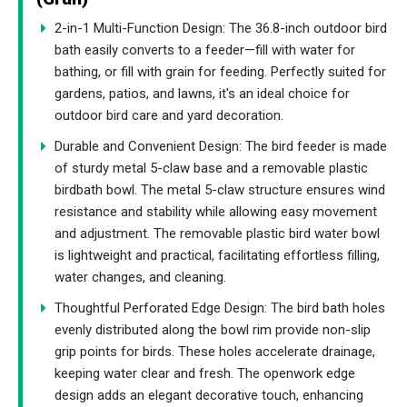
2-in-1 Multi-Function Design: The 36.8-inch outdoor bird
bath easily converts to a feeder—fill with water for
bathing, or fill with grain for feeding. Perfectly suited for
gardens, patios, and lawns, it's an ideal choice for
outdoor bird care and yard decoration.
Durable and Convenient Design: The bird feeder is made
of sturdy metal 5-claw base and a removable plastic
birdbath bowl. The metal 5-claw structure ensures wind
resistance and stability while allowing easy movement
and adjustment. The removable plastic bird water bowl
is lightweight and practical, facilitating effortless filling,
water changes, and cleaning.
Thoughtful Perforated Edge Design: The bird bath holes
evenly distributed along the bowl rim provide non-slip
grip points for birds. These holes accelerate drainage,
keeping water clear and fresh. The openwork edge
design adds an elegant decorative touch, enhancing