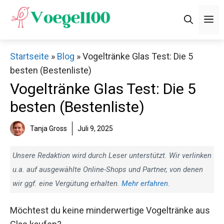
Zum
M
Inhalt
springen
Startseite
»
Blog
»
Vogeltränke Glas Test: Die 5
besten (Bestenliste)
Vogeltränke Glas Test: Die 5
besten (Bestenliste)
Tanja Gross
Juli 9, 2025
Unsere Redaktion wird durch Leser unterstützt. Wir verlinken
u.a. auf ausgewählte Online-Shops und Partner, von denen
wir ggf. eine Vergütung erhalten.
Mehr erfahren
.
Möchtest du keine minderwertige Vogeltränke aus