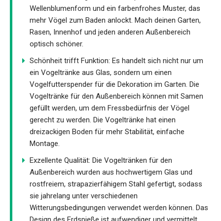
Wellenblumenform und ein farbenfrohes Muster, das
mehr Vögel zum Baden anlockt. Mach deinen Garten,
Rasen, Innenhof und jeden anderen Außenbereich
optisch schöner.
Schönheit trifft Funktion: Es handelt sich nicht nur um
ein Vogeltränke aus Glas, sondern um einen
Vogelfutterspender für die Dekoration im Garten. Die
Vogeltränke für den Außenbereich können mit Samen
gefüllt werden, um dem Fressbedürfnis der Vögel
gerecht zu werden. Die Vogeltränke hat einen
dreizackigen Boden für mehr Stabilität, einfache
Montage.
Exzellente Qualität: Die Vogeltränken für den
Außenbereich wurden aus hochwertigem Glas und
rostfreiem, strapazierfähigem Stahl gefertigt, sodass
sie jahrelang unter verschiedenen
Witterungsbedingungen verwendet werden können. Das
Design des Erdspieße ist aufwendiger und vermittelt