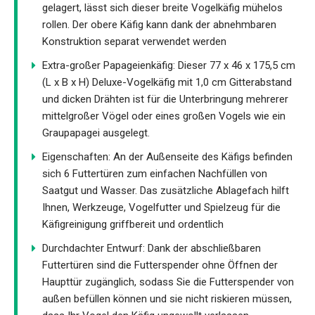
gelagert, lässt sich dieser breite Vogelkäfig mühelos
rollen. Der obere Käfig kann dank der abnehmbaren
Konstruktion separat verwendet werden
Extra-großer Papageienkäfig: Dieser 77 x 46 x 175,5 cm
(L x B x H) Deluxe-Vogelkäfig mit 1,0 cm Gitterabstand
und dicken Drähten ist für die Unterbringung mehrerer
mittelgroßer Vögel oder eines großen Vogels wie ein
Graupapagei ausgelegt.
Eigenschaften: An der Außenseite des Käfigs befinden
sich 6 Futtertüren zum einfachen Nachfüllen von
Saatgut und Wasser. Das zusätzliche Ablagefach hilft
Ihnen, Werkzeuge, Vogelfutter und Spielzeug für die
Käfigreinigung griffbereit und ordentlich
Durchdachter Entwurf: Dank der abschließbaren
Futtertüren sind die Futterspender ohne Öffnen der
Haupttür zugänglich, sodass Sie die Futterspender von
außen befüllen können und sie nicht riskieren müssen,