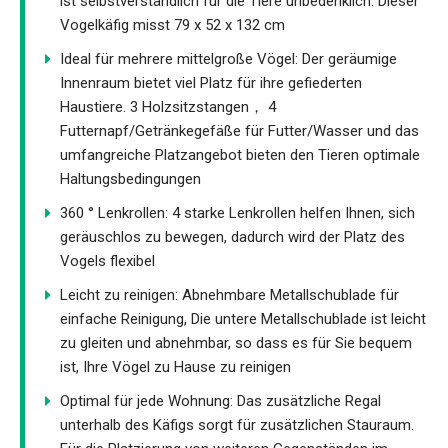
ist selbstverständlich für die Tiere unbedenklich. Dieser
Vogelkäfig misst 79 x 52 x 132 cm
Ideal für mehrere mittelgroße Vögel: Der geräumige
Innenraum bietet viel Platz für ihre gefiederten
Haustiere. 3 Holzsitzstangen， 4
Futternapf/Getränkegefäße für Futter/Wasser und das
umfangreiche Platzangebot bieten den Tieren optimale
Haltungsbedingungen
360 ° Lenkrollen: 4 starke Lenkrollen helfen Ihnen, sich
geräuschlos zu bewegen, dadurch wird der Platz des
Vogels flexibel
Leicht zu reinigen: Abnehmbare Metallschublade für
einfache Reinigung, Die untere Metallschublade ist leicht
zu gleiten und abnehmbar, so dass es für Sie bequem
ist, Ihre Vögel zu Hause zu reinigen
Optimal für jede Wohnung: Das zusätzliche Regal
unterhalb des Käfigs sorgt für zusätzlichen Stauraum.