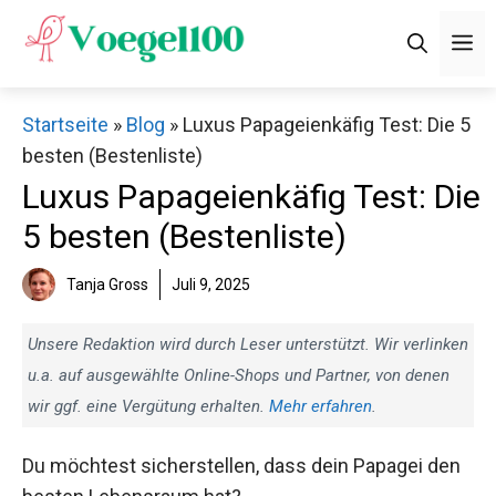
Zum
M
Inhalt
springen
Startseite
»
Blog
»
Luxus Papageienkäfig Test: Die 5
besten (Bestenliste)
Luxus Papageienkäfig Test: Die
5 besten (Bestenliste)
Tanja Gross
Juli 9, 2025
Unsere Redaktion wird durch Leser unterstützt. Wir verlinken
u.a. auf ausgewählte Online-Shops und Partner, von denen
wir ggf. eine Vergütung erhalten.
Mehr erfahren
.
Du möchtest sicherstellen, dass dein Papagei den