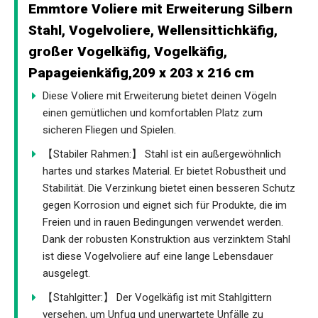
Emmtore Voliere mit Erweiterung Silbern
Stahl, Vogelvoliere, Wellensittichkäfig,
großer Vogelkäfig, Vogelkäfig,
Papageienkäfig,209 x 203 x 216 cm
Diese Voliere mit Erweiterung bietet deinen Vögeln
einen gemütlichen und komfortablen Platz zum
sicheren Fliegen und Spielen.
【Stabiler Rahmen:】 Stahl ist ein außergewöhnlich
hartes und starkes Material. Er bietet Robustheit und
Stabilität. Die Verzinkung bietet einen besseren Schutz
gegen Korrosion und eignet sich für Produkte, die im
Freien und in rauen Bedingungen verwendet werden.
Dank der robusten Konstruktion aus verzinktem Stahl
ist diese Vogelvoliere auf eine lange Lebensdauer
ausgelegt.
【Stahlgitter:】 Der Vogelkäfig ist mit Stahlgittern
versehen, um Unfug und unerwartete Unfälle zu