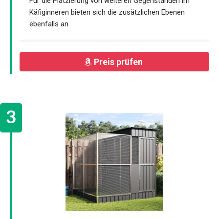
Für die Platzierung von weiteren Gegenständen im
Käfiginneren bieten sich die zusätzlichen Ebenen
ebenfalls an
Preis prüfen