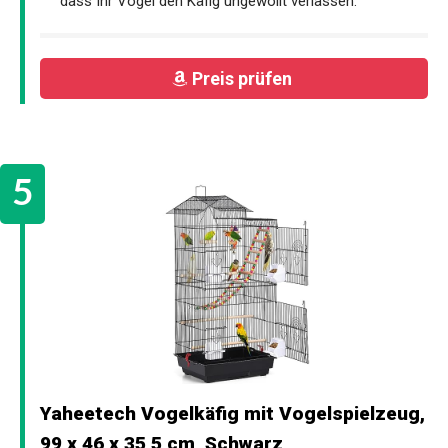
dass Ihr Vogel den Käfig ungewollt verlassen.
Preis prüfen
Yaheetech Vogelkäfig mit Vogelspielzeug,
99 x 46 x 35,5 cm, Schwarz