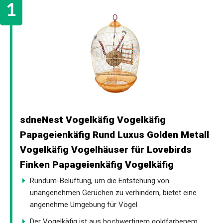
sdneNest Vogelkäfig Vogelkäfig
Papageienkäfig Rund Luxus Golden Metall
Vogelkäfig Vogelhäuser für Lovebirds
Finken Papageienkäfig Vogelkäfig
Rundum-Belüftung, um die Entstehung von
unangenehmen Gerüchen zu verhindern, bietet eine
angenehme Umgebung für Vögel
Der Vogelkäfig ist aus hochwertigem goldfarbenem