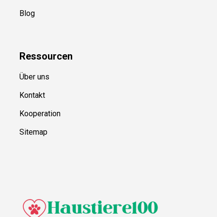
Blog
Ressource
n
Über uns
Kontakt
Kooperation
Sitemap