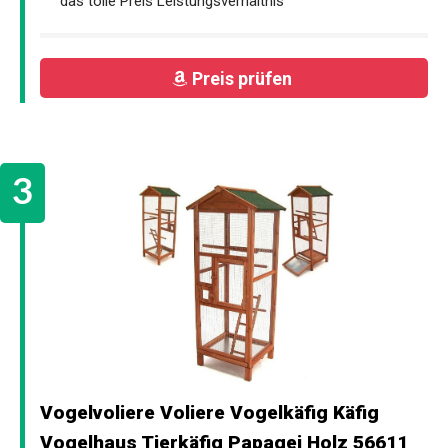
das tolle Preis Leistungsverhältnis
Preis prüfen
Vogelvoliere Voliere Vogelkäfig Käfig
Vogelhaus Tierkäfig Papagei Holz 56611