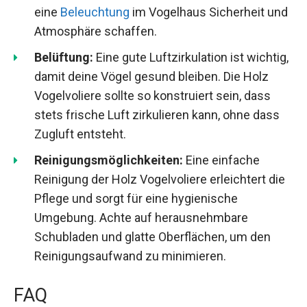
eine
Beleuchtung
im Vogelhaus Sicherheit und
Atmosphäre schaffen.
Belüftung:
Eine gute Luftzirkulation ist wichtig,
damit deine Vögel gesund bleiben. Die Holz
Vogelvoliere sollte so konstruiert sein, dass
stets frische Luft zirkulieren kann, ohne dass
Zugluft entsteht.
Reinigungsmöglichkeiten:
Eine einfache
Reinigung der Holz Vogelvoliere erleichtert die
Pflege und sorgt für eine hygienische
Umgebung. Achte auf herausnehmbare
Schubladen und glatte Oberflächen, um den
Reinigungsaufwand zu minimieren.
FAQ