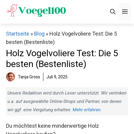
Zum
M
Inhalt
springen
Startseite
»
Blog
»
Holz Vogelvoliere Test: Die 5
besten (Bestenliste)
Holz Vogelvoliere Test: Die 5
besten (Bestenliste)
Tanja Gross
Juli 9, 2025
Unsere Redaktion wird durch Leser unterstützt. Wir verlinken
u.a. auf ausgewählte Online-Shops und Partner, von denen
wir ggf. eine Vergütung erhalten.
Mehr erfahren
.
Du möchtest keine minderwertige Holz