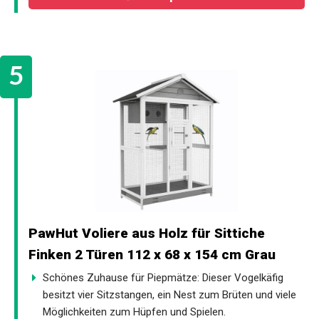
PawHut Voliere aus Holz für Sittiche
Finken 2 Türen 112 x 68 x 154 cm Grau
Schönes Zuhause für Piepmätze: Dieser Vogelkäfig
besitzt vier Sitzstangen, ein Nest zum Brüten und viele
Möglichkeiten zum Hüpfen und Spielen.